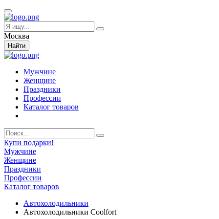
Москва
Найти
Мужчине
Женщине
Праздники
Профессии
Каталог товаров
Купи подарки!
Мужчине
Женщине
Праздники
Профессии
Каталог товаров
Автохолодильники
Автохолодильники Coolfort