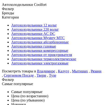
Автохолодильники Coolfort
Фильтр
Бренды
Категории
Автохолодильники 12 вольт
Автохолодильники 220 вольт
Автохолодильники AC DC
Автохолодильники Mystery MTC
Автохолодильники абсорбционные
Автохолодильники газовые
Автохолодильники компрессорные
Автохолодильники от прикуривателя
Автохолодильники термоэлектрические
Автохолодильники электрогазовые
Посмотреть товары в
Владимире
,
Калуге
,
Мытищах
,
Рязани
,
Сергиевом Посаде
,
Твери
,
Туле
Фильтр
Самые популярные
Самые популярные
Цена (по возрастанию)
Цена (по убыванию)
Новинки