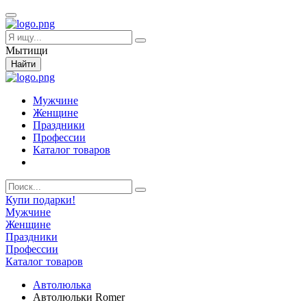
Мытищи
Найти
Мужчине
Женщине
Праздники
Профессии
Каталог товаров
Купи подарки!
Мужчине
Женщине
Праздники
Профессии
Каталог товаров
Автолюлька
Автолюльки Romer