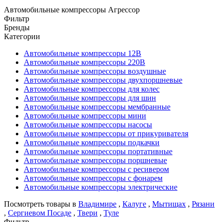
Автомобильные компрессоры Агрессор
Фильтр
Бренды
Категории
Автомобильные компрессоры 12В
Автомобильные компрессоры 220В
Автомобильные компрессоры воздушные
Автомобильные компрессоры двухпоршневые
Автомобильные компрессоры для колес
Автомобильные компрессоры для шин
Автомобильные компрессоры мембранные
Автомобильные компрессоры мини
Автомобильные компрессоры насосы
Автомобильные компрессоры от прикуривателя
Автомобильные компрессоры подкачки
Автомобильные компрессоры портативные
Автомобильные компрессоры поршневые
Автомобильные компрессоры с ресивером
Автомобильные компрессоры с фонарем
Автомобильные компрессоры электрические
Посмотреть товары в
Владимире
,
Калуге
,
Мытищах
,
Рязани
,
Сергиевом Посаде
,
Твери
,
Туле
Фильтр