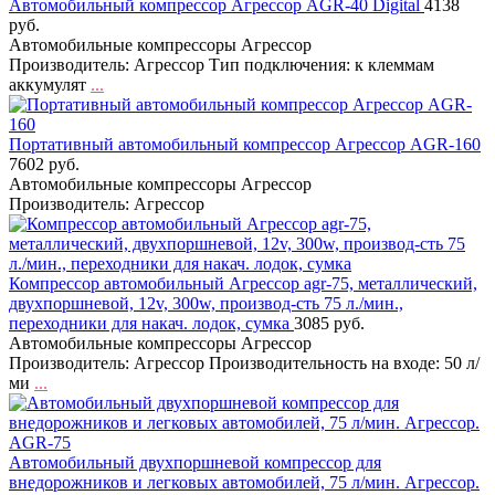
Автомобильный компрессор Агрессор AGR-40 Digital
4138
руб.
Автомобильные компрессоры Агрессор
Производитель: Агрессор Тип подключения: к клеммам
аккумулят
...
Портативный автомобильный компрессор Агрессор AGR-160
7602 руб.
Автомобильные компрессоры Агрессор
Производитель: Агрессор
Компрессор автомобильный Агрессор agr-75, металлический,
двухпоршневой, 12v, 300w, производ-сть 75 л./мин.,
переходники для накач. лодок, сумка
3085 руб.
Автомобильные компрессоры Агрессор
Производитель: Агрессор Производительность на входе: 50 л/
ми
...
Автомобильный двухпоршневой компрессор для
внедорожников и легковых автомобилей, 75 л/мин. Агрессор.