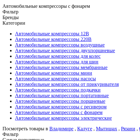
Автомобильные компрессоры с фонарем
Фильтр
Бренды
Категории
Автомобильные компрессоры 12В
Автомобильные компрессоры 220В
Автомобильные компрессоры воздушные
Автомобильные компрессоры двухпоршневые
Автомобильные компрессоры для колес
Автомобильные компрессоры для шин
Автомобильные компрессоры мембранные
Автомобильные компрессоры мини
Автомобильные компрессоры насосы
Автомобильные компрессоры от прикуривателя
Автомобильные компрессоры подкачки
Автомобильные компрессоры портативные
Автомобильные компрессоры поршневые
Автомобильные компрессоры с ресивером
Автомобильные компрессоры с фонарем
Автомобильные компрессоры электрические
Посмотреть товары в
Владимире
,
Калуге
,
Мытищах
,
Рязани
,
Фильтр
Самые популярные