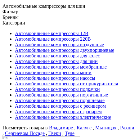
Автомобильные компрессоры для шин
Фильтр
Бренды
Категории
Автомобильные компрессоры 12В
Автомобильные компрессоры 220В
Автомобильные компрессоры воздушные
Автомобильные компрессоры двухпоршневые
Автомобильные компрессоры для колес
Автомобильные компрессоры для шин
Автомобильные компрессоры мембранные
Автомобильные компрессоры мини
Автомобильные компрессоры насосы
Автомобильные компрессоры от прикуривателя
Автомобильные компрессоры подкачки
Автомобильные компрессоры портативные
Автомобильные компрессоры поршневые
Автомобильные компрессоры с ресивером
Автомобильные компрессоры с фонарем
Автомобильные компрессоры электрические
Посмотреть товары в
Владимире
,
Калуге
,
Мытищах
,
Рязани
,
Сергиевом Посаде
,
Твери
,
Туле