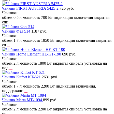
Чайник FIRST AUSTRIA 5425-2
726 руб.
Чайники
объем 0.5 л мощность 700 Вт индикация включения закрытая
спи
...
Чайник Фея 514
1187 руб.
Чайники
объем 1.7 л мощность 1850 Вт индикация включения закрытая
сп
...
Чайник Home Element HE-KT-190
690 руб.
Чайники
объем 2 л мощность 1800 Вт закрытая спираль установка на
под
...
Чайник Kitfort KT-621
2631 руб.
Чайники
объем 1.7 л мощность 2200 Вт индикация включения,
поддержани
...
Чайник Marta MT-1094
899 руб.
Чайники
объем 2 л мощность 2200 Вт закрытая спираль установка на
под
...