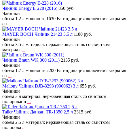
Чайник Energy E-228 (2016)
850 руб.
Чайники
объем 1.2 л мощность 1630 Вт индикация включения закрытая
сп
...
MAYER BOCH Чайник 21423 3,5 л
1180 руб.
Чайники
объем 3.5 л материал: нержавеющая сталь со свистком
материал
...
Чайник Braun WK 300 (2011)
2135 руб.
Чайники
объем 1.7 л мощность 2200 Вт индикация включения закрытая
сп
...
Mallony Чайник DJB-3293 (900062) 3 л
655 руб.
Чайники
объем 3 л материал: нержавеющая сталь со свистком
полированн
...
Taller Чайник Данкан TR-1350 2,5 л
2315 руб.
Чайники
объем 2.5 л материал: нержавеющая сталь со свистком
полирова
...