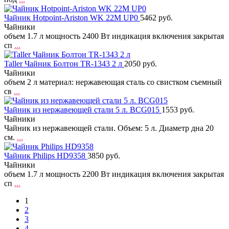
Чайник Hotpoint-Ariston WK 22M UP0
5462 руб.
Чайники
объем 1.7 л мощность 2400 Вт индикация включения закрытая
сп
...
Taller Чайник Болтон TR-1343 2 л
2050 руб.
Чайники
объем 2 л материал: нержавеющая сталь со свистком съемный
св
...
Чайник из нержавеющей стали 5 л. BCG015
1553 руб.
Чайники
Чайник из нержавеющей стали. Объем: 5 л. Диаметр дна 20
см.
...
Чайник Philips HD9358
3850 руб.
Чайники
объем 1.7 л мощность 2200 Вт индикация включения закрытая
сп
...
1
2
3
4