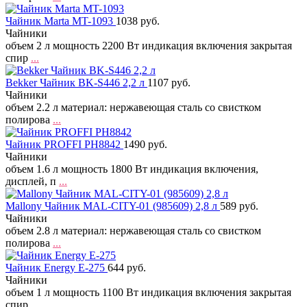
Чайник Marta MT-1093
1038 руб.
Чайники
объем 2 л мощность 2200 Вт индикация включения закрытая
спир
...
Bekker Чайник BK-S446 2,2 л
1107 руб.
Чайники
объем 2.2 л материал: нержавеющая сталь со свистком
полирова
...
Чайник PROFFI PH8842
1490 руб.
Чайники
объем 1.6 л мощность 1800 Вт индикация включения,
дисплей, п
...
Mallony Чайник MAL-CITY-01 (985609) 2,8 л
589 руб.
Чайники
объем 2.8 л материал: нержавеющая сталь со свистком
полирова
...
Чайник Energy E-275
644 руб.
Чайники
объем 1 л мощность 1100 Вт индикация включения закрытая
спир
...