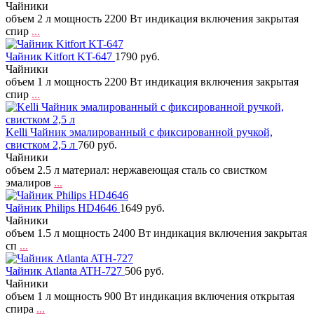
Чайники
объем 2 л мощность 2200 Вт индикация включения закрытая
спир
...
Чайник Kitfort KT-647
1790 руб.
Чайники
объем 1 л мощность 2200 Вт индикация включения закрытая
спир
...
Kelli Чайник эмалированный с фиксированной ручкой,
свистком 2,5 л
760 руб.
Чайники
объем 2.5 л материал: нержавеющая сталь со свистком
эмалиров
...
Чайник Philips HD4646
1649 руб.
Чайники
объем 1.5 л мощность 2400 Вт индикация включения закрытая
сп
...
Чайник Atlanta ATH-727
506 руб.
Чайники
объем 1 л мощность 900 Вт индикация включения открытая
спира
...