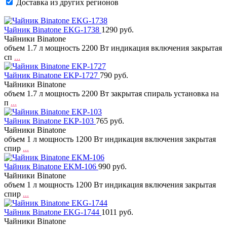
Доставка из других регионов
Чайник Binatone EKG-1738
1290 руб.
Чайники Binatone
объем 1.7 л мощность 2200 Вт индикация включения закрытая
сп
...
Чайник Binatone EKP-1727
790 руб.
Чайники Binatone
объем 1.7 л мощность 2200 Вт закрытая спираль установка на
п
...
Чайник Binatone EKP-103
765 руб.
Чайники Binatone
объем 1 л мощность 1200 Вт индикация включения закрытая
спир
...
Чайник Binatone EKM-106
990 руб.
Чайники Binatone
объем 1 л мощность 1200 Вт индикация включения закрытая
спир
...
Чайник Binatone EKG-1744
1011 руб.
Чайники Binatone