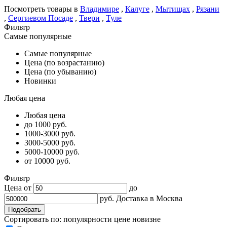
Посмотреть товары в
Владимире
,
Калуге
,
Мытищах
,
Рязани
,
Сергиевом Посаде
,
Твери
,
Туле
Фильтр
Самые популярные
Самые популярные
Цена (по возрастанию)
Цена (по убыванию)
Новинки
Любая цена
Любая цена
до 1000 руб.
1000-3000 руб.
3000-5000 руб.
5000-10000 руб.
от 10000 руб.
Фильтр
Цена от
до
руб.
Доставка в
Москва
Сортировать по:
популярности
цене
новизне