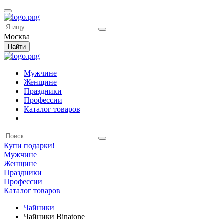
Москва
Найти
Мужчине
Женщине
Праздники
Профессии
Каталог товаров
Купи подарки!
Мужчине
Женщине
Праздники
Профессии
Каталог товаров
Чайники
Чайники Binatone