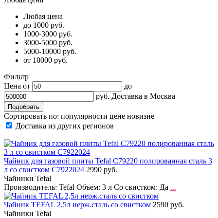
Любая цена
до 1000 руб.
1000-3000 руб.
3000-5000 руб.
5000-10000 руб.
от 10000 руб.
Фильтр
Цена от
до
руб.
Доставка в
Москва
Сортировать по:
популярности
цене
новизне
Доставка из других регионов
Чайник для газовой плиты Tefal C79220 полированная сталь 3
л со свистком C7922024
2990 руб.
Чайники Tefal
Производитель: Tefal Объем: 3 л Со свистком: Да
...
Чайник TEFAL 2,5л нерж.сталь со свистком
2590 руб.
Чайники Tefal