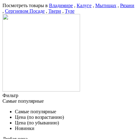
Посмотреть товары в
Владимире
,
Калуге
,
Мытищах
,
Рязани
,
Сергиевом Посаде
,
Твери
,
Туле
Фильтр
Самые популярные
Самые популярные
Цена (по возрастанию)
Цена (по убыванию)
Новинки
Любая цена