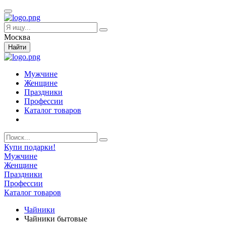
Москва
Найти
Мужчине
Женщине
Праздники
Профессии
Каталог товаров
Купи подарки!
Мужчине
Женщине
Праздники
Профессии
Каталог товаров
Чайники
Чайники бытовые