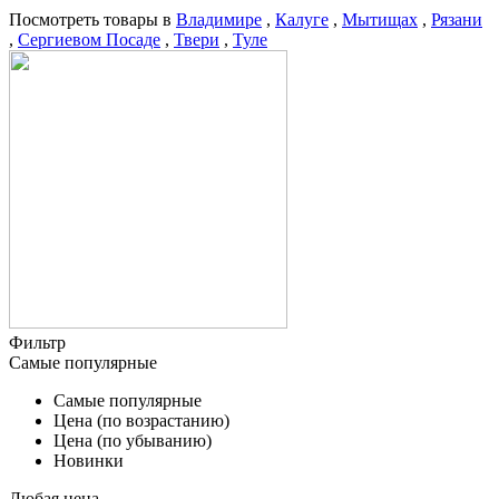
Посмотреть товары в
Владимире
,
Калуге
,
Мытищах
,
Рязани
,
Сергиевом Посаде
,
Твери
,
Туле
Фильтр
Самые популярные
Самые популярные
Цена (по возрастанию)
Цена (по убыванию)
Новинки
Любая цена