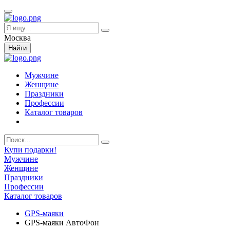
Москва
Найти
Мужчине
Женщине
Праздники
Профессии
Каталог товаров
Купи подарки!
Мужчине
Женщине
Праздники
Профессии
Каталог товаров
GPS-маяки
GPS-маяки АвтоФон