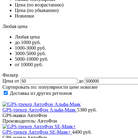
Цена (по возрастанию)
Цена (по убыванию)
Новинки
Любая цена
Любая цена
до 1000 руб.
1000-3000 руб.
3000-5000 руб.
5000-10000 руб.
от 10000 руб.
Фильтр
Цена от
до
Сортировать по:
популярности
цене
новизне
Доставка из других регионов
GPS-трекер АвтоФон Альфа-Маяк
5380 руб.
GPS-маяки АвтоФон
Производитель: АвтоФон
GPS-трекер АвтоФон SE-Маяк+
4400 руб.
GPS-маяки АвтоФон