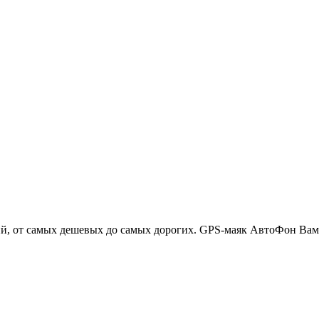
 от самых дешевых до самых дорогих. GPS-маяк АвтоФон Вам бу