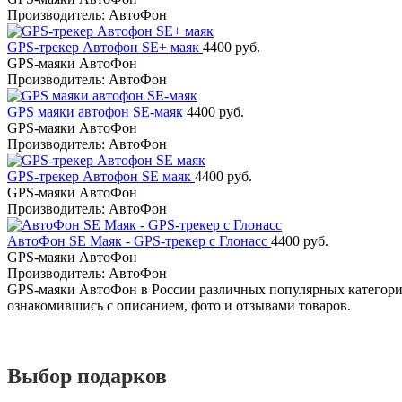
Производитель: АвтоФон
GPS-трекер Автофон SE+ маяк
4400 руб.
GPS-маяки АвтоФон
Производитель: АвтоФон
GPS маяки автофон SE-маяк
4400 руб.
GPS-маяки АвтоФон
Производитель: АвтоФон
GPS-трекер Автофон SE маяк
4400 руб.
GPS-маяки АвтоФон
Производитель: АвтоФон
АвтоФон SE Маяк - GPS-трекер с Глонасс
4400 руб.
GPS-маяки АвтоФон
Производитель: АвтоФон
GPS-маяки АвтоФон в России различных популярных категорий,
ознакомившись с описанием, фото и отзывами товаров.
Выбор подарков