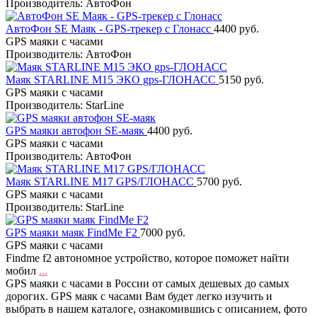
Производитель: АвтоФон
АвтоФон SE Маяк - GPS-трекер с Глонасс
4400 руб.
GPS маяки c часами
Производитель: АвтоФон
Маяк STARLINE M15 ЭКО gps-ГЛОНАСС
5150 руб.
GPS маяки c часами
Производитель: StarLine
GPS маяки автофон SE-маяк
4400 руб.
GPS маяки c часами
Производитель: АвтоФон
Маяк STARLINE M17 GPS/ГЛОНАСС
5700 руб.
GPS маяки c часами
Производитель: StarLine
GPS маяки маяк FindMe F2
7000 руб.
GPS маяки c часами
Findme f2 автономное устройство, которое поможет найти
мобил
...
GPS маяки c часами в России от самых дешевых до самых
дорогих. GPS маяк c часами Вам будет легко изучить и
выбрать в нашем каталоге, ознакомившись с описанием, фото