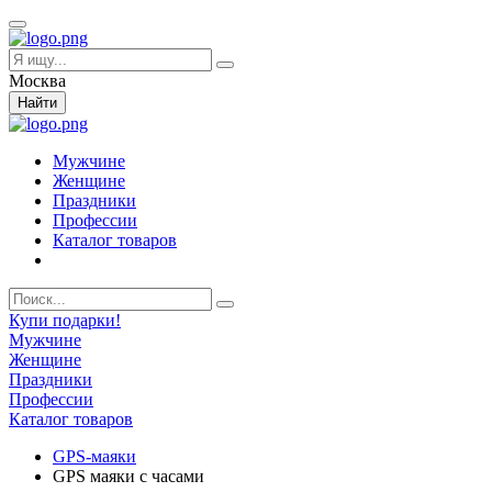
Москва
Найти
Мужчине
Женщине
Праздники
Профессии
Каталог товаров
Купи подарки!
Мужчине
Женщине
Праздники
Профессии
Каталог товаров
GPS-маяки
GPS маяки c часами