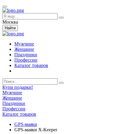
Москва
Найти
Мужчине
Женщине
Праздники
Профессии
Каталог товаров
Купи подарки!
Мужчине
Женщине
Праздники
Профессии
Каталог товаров
GPS-маяки
GPS-маяки X-Keeper