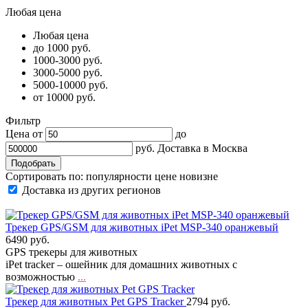
Любая цена
Любая цена
до 1000 руб.
1000-3000 руб.
3000-5000 руб.
5000-10000 руб.
от 10000 руб.
Фильтр
Цена от
до
руб.
Доставка в
Москва
Сортировать по:
популярности
цене
новизне
Доставка из других регионов
Трекер GPS/GSM для животных iPet MSP-340 оранжевый
6490 руб.
GPS трекеры для животных
iPet tracker – ошейник для домашних животных с
возможностью
...
Трекер для животных Pet GPS Tracker
2794 руб.