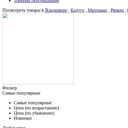
Трекеры персональные
Посмотреть товары в
Владимире
,
Калуге
,
Мытищах
,
Рязани
,
Фильтр
Самые популярные
Самые популярные
Цена (по возрастанию)
Цена (по убыванию)
Новинки
Любая цена