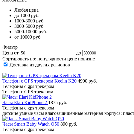
Любая цена
до 1000 руб.
1000-3000 руб.
3000-5000 руб.
5000-10000 руб.
от 10000 руб.
Фильтр
Цена от
до
Сортировать по:
популярности
цене
новизне
Доставка из других регионов
Телефон с GPS трекером Keelin K20
4990 руб.
Телефоны с gps трекером
Телефон с GPS трекером
Часы Elari KidPhone 2
1875 руб.
Телефоны с gps трекером
детские умные часы влагозащищенные материал корпуса: плас
Часы Smart Baby Watch Q50
890 руб.
Телефоны с gps трекером