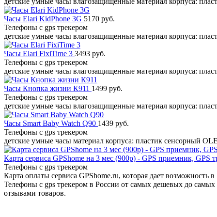
детские умные часы влагозащищенные материал корпуса: плас
Часы Elari KidPhone 3G
5170 руб.
Телефоны с gps трекером
детские умные часы влагозащищенные материал корпуса: плас
Часы Elari FixiTime 3
3493 руб.
Телефоны с gps трекером
детские умные часы влагозащищенные материал корпуса: плас
Часы Кнопка жизни К911
1499 руб.
Телефоны с gps трекером
детские умные часы влагозащищенные материал корпуса: плас
Часы Smart Baby Watch Q90
1439 руб.
Телефоны с gps трекером
детские умные часы материал корпуса: пластик сенсорный OL
Карта сервиса GPShome на 3 мес (900р) - GPS приемник, GPS 
Телефоны с gps трекером
Карта оплаты сервиса GPShome.ru, которая дает возможность в
Телефоны с gps трекером в России от самых дешевых до самых 
отзывами товаров.