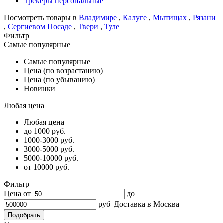
Трекеры персональные
Посмотреть товары в
Владимире
,
Калуге
,
Мытищах
,
Рязани
,
Сергиевом Посаде
,
Твери
,
Туле
Фильтр
Самые популярные
Самые популярные
Цена (по возрастанию)
Цена (по убыванию)
Новинки
Любая цена
Любая цена
до 1000 руб.
1000-3000 руб.
3000-5000 руб.
5000-10000 руб.
от 10000 руб.
Фильтр
Цена от
до
руб.
Доставка в
Москва