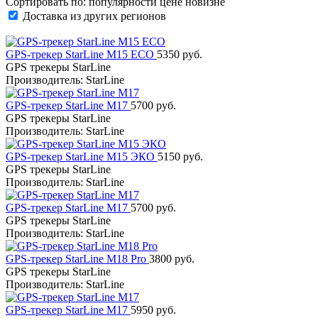
Сортировать по:
популярности
цене
новизне
Доставка из других регионов
GPS-трекер StarLine M15 ECO
5350 руб.
GPS трекеры StarLine
Производитель: StarLine
GPS-трекер StarLine M17
5700 руб.
GPS трекеры StarLine
Производитель: StarLine
GPS-трекер StarLine M15 ЭКО
5150 руб.
GPS трекеры StarLine
Производитель: StarLine
GPS-трекер StarLine M17
5700 руб.
GPS трекеры StarLine
Производитель: StarLine
GPS-трекер StarLine M18 Pro
3800 руб.
GPS трекеры StarLine
Производитель: StarLine
GPS-трекер StarLine M17
5950 руб.