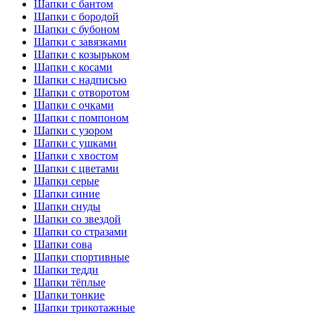
Шапки с бантом
Шапки с бородой
Шапки с бубоном
Шапки с завязками
Шапки с козырьком
Шапки с косами
Шапки с надписью
Шапки с отворотом
Шапки с очками
Шапки с помпоном
Шапки с узором
Шапки с ушками
Шапки с хвостом
Шапки с цветами
Шапки серые
Шапки синие
Шапки снуды
Шапки со звездой
Шапки со стразами
Шапки сова
Шапки спортивные
Шапки тедди
Шапки тёплые
Шапки тонкие
Шапки трикотажные