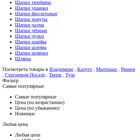
Шапки тюрбаны
Шапки ушанки
Шапки фиолетовые
Шапки хомуты
Шапки чалма
Шапки чёрные
Шапки чулки
Шапки шарфы
Шапки шлемы
Шапки шляпки
Шляпы
Посмотреть товары в
Владимире
,
Калуге
,
Мытищах
,
Рязани
,
Сергиевом Посаде
,
Твери
,
Туле
Фильтр
Самые популярные
Самые популярные
Цена (по возрастанию)
Цена (по убыванию)
Новинки
Любая цена
Любая цена