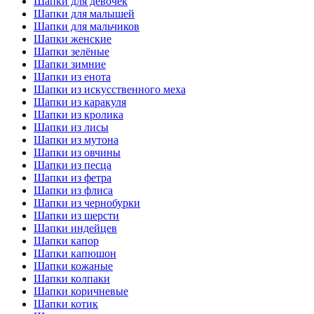
Шапки для девочек
Шапки для малышей
Шапки для мальчиков
Шапки женские
Шапки зелёные
Шапки зимние
Шапки из енота
Шапки из искусственного меха
Шапки из каракуля
Шапки из кролика
Шапки из лисы
Шапки из мутона
Шапки из овчины
Шапки из песца
Шапки из фетра
Шапки из флиса
Шапки из чернобурки
Шапки из шерсти
Шапки индейцев
Шапки капор
Шапки капюшон
Шапки кожаные
Шапки колпаки
Шапки коричневые
Шапки котик