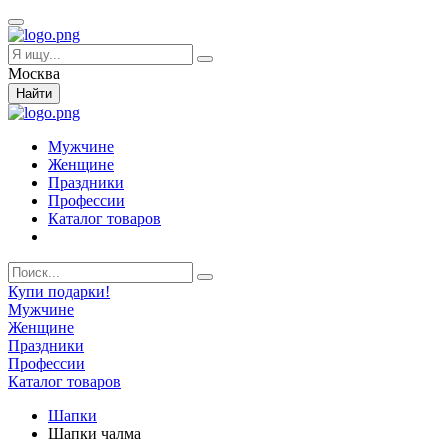
Москва
Найти
Мужчине
Женщине
Праздники
Профессии
Каталог товаров
Купи подарки!
Мужчине
Женщине
Праздники
Профессии
Каталог товаров
Шапки
Шапки чалма