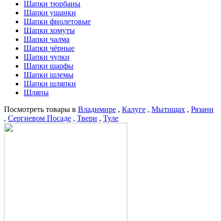
Шапки тюрбаны
Шапки ушанки
Шапки фиолетовые
Шапки хомуты
Шапки чалма
Шапки чёрные
Шапки чулки
Шапки шарфы
Шапки шлемы
Шапки шляпки
Шляпы
Посмотреть товары в
Владимире
,
Калуге
,
Мытищах
,
Рязани
,
Сергиевом Посаде
,
Твери
,
Туле