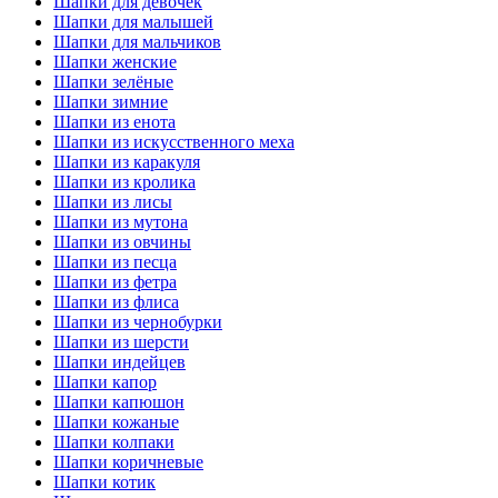
Шапки для девочек
Шапки для малышей
Шапки для мальчиков
Шапки женские
Шапки зелёные
Шапки зимние
Шапки из енота
Шапки из искусственного меха
Шапки из каракуля
Шапки из кролика
Шапки из лисы
Шапки из мутона
Шапки из овчины
Шапки из песца
Шапки из фетра
Шапки из флиса
Шапки из чернобурки
Шапки из шерсти
Шапки индейцев
Шапки капор
Шапки капюшон
Шапки кожаные
Шапки колпаки
Шапки коричневые
Шапки котик