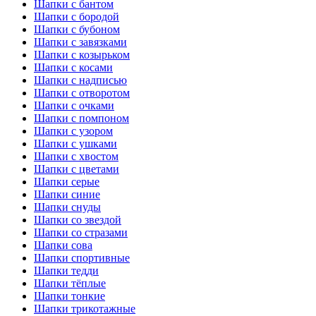
Шапки с бантом
Шапки с бородой
Шапки с бубоном
Шапки с завязками
Шапки с козырьком
Шапки с косами
Шапки с надписью
Шапки с отворотом
Шапки с очками
Шапки с помпоном
Шапки с узором
Шапки с ушками
Шапки с хвостом
Шапки с цветами
Шапки серые
Шапки синие
Шапки снуды
Шапки со звездой
Шапки со стразами
Шапки сова
Шапки спортивные
Шапки тедди
Шапки тёплые
Шапки тонкие
Шапки трикотажные