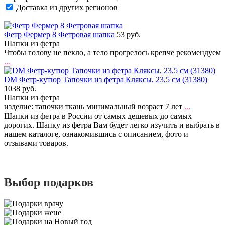
Доставка из других регионов
Фетр Фермер 8 Фетровая шапка
53 руб.
Шапки из фетра
Чтобы голову не пекло, а тело прогрелось крепче рекомендуем
...
DM Фетр-кутюр Тапочки из фетра Кляксы, 23,5 см (31380)
1038 руб.
Шапки из фетра
изделие: тапочки ткань минимальный возраст 7 лет
...
Шапки из фетра в России от самых дешевых до самых
дорогих. Шапку из фетра Вам будет легко изучить и выбрать в
нашем каталоге, ознакомившись с описанием, фото и
отзывами товаров.
Выбор подарков