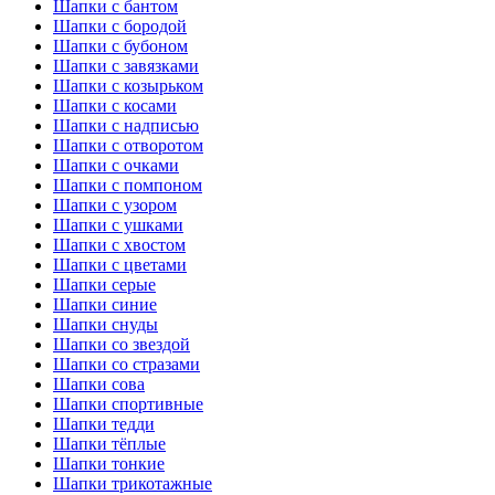
Шапки с бантом
Шапки с бородой
Шапки с бубоном
Шапки с завязками
Шапки с козырьком
Шапки с косами
Шапки с надписью
Шапки с отворотом
Шапки с очками
Шапки с помпоном
Шапки с узором
Шапки с ушками
Шапки с хвостом
Шапки с цветами
Шапки серые
Шапки синие
Шапки снуды
Шапки со звездой
Шапки со стразами
Шапки сова
Шапки спортивные
Шапки тедди
Шапки тёплые
Шапки тонкие
Шапки трикотажные