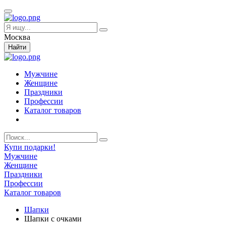
Москва
Найти
Мужчине
Женщине
Праздники
Профессии
Каталог товаров
Купи подарки!
Мужчине
Женщине
Праздники
Профессии
Каталог товаров
Шапки
Шапки с очками