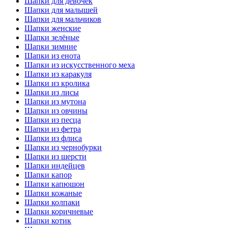
Шапки для девочек
Шапки для малышей
Шапки для мальчиков
Шапки женские
Шапки зелёные
Шапки зимние
Шапки из енота
Шапки из искусственного меха
Шапки из каракуля
Шапки из кролика
Шапки из лисы
Шапки из мутона
Шапки из овчины
Шапки из песца
Шапки из фетра
Шапки из флиса
Шапки из чернобурки
Шапки из шерсти
Шапки индейцев
Шапки капор
Шапки капюшон
Шапки кожаные
Шапки колпаки
Шапки коричневые
Шапки котик