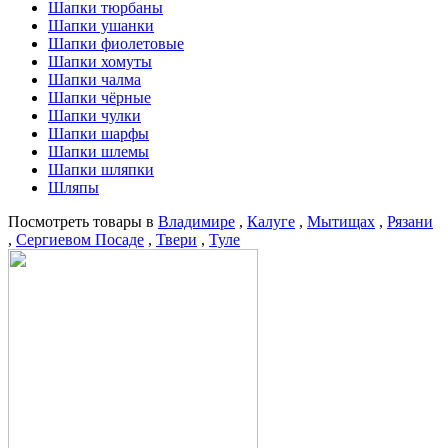
Шапки тюрбаны
Шапки ушанки
Шапки фиолетовые
Шапки хомуты
Шапки чалма
Шапки чёрные
Шапки чулки
Шапки шарфы
Шапки шлемы
Шапки шляпки
Шляпы
Посмотреть товары в
Владимире
,
Калуге
,
Мытищах
,
Рязани
,
Сергиевом Посаде
,
Твери
,
Туле