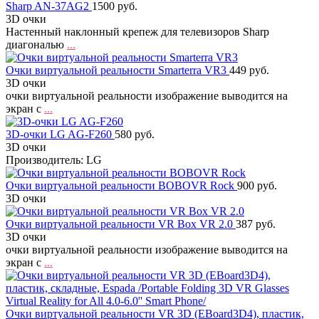
Sharp AN-37AG2
1500 руб.
3D очки
Настенный наклонный крепеж для телевизоров Sharp
диагональю
...
Очки виртуальной реальности Smarterra VR3
449 руб.
3D очки
очки виртуальной реальности изображение выводится на
экран с
...
3D-очки LG AG-F260
580 руб.
3D очки
Производитель: LG
Очки виртуальной реальности BOBOVR Rock
900 руб.
3D очки
Очки виртуальной реальности VR Box VR 2.0
387 руб.
3D очки
очки виртуальной реальности изображение выводится на
экран с
...
Очки виртуальной реальности VR 3D (EBoard3D4), пластик,