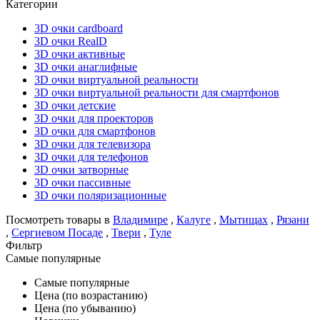
Категории
3D очки cardboard
3D очки RealD
3D очки активные
3D очки анаглифные
3D очки виртуальной реальности
3D очки виртуальной реальности для смартфонов
3D очки детские
3D очки для проекторов
3D очки для смартфонов
3D очки для телевизора
3D очки для телефонов
3D очки затворные
3D очки пассивные
3D очки поляризационные
Посмотреть товары в
Владимире
,
Калуге
,
Мытищах
,
Рязани
,
Сергиевом Посаде
,
Твери
,
Туле
Фильтр
Самые популярные
Самые популярные
Цена (по возрастанию)
Цена (по убыванию)