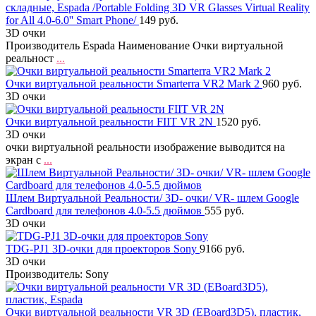
складные, Espada /Portable Folding 3D VR Glasses Virtual Reality
for All 4.0-6.0'' Smart Phone/
149 руб.
3D очки
Производитель Espada Наименование Очки виртуальной
реальност
...
Очки виртуальной реальности Smarterra VR2 Mark 2
960 руб.
3D очки
Очки виртуальной реальности FIIT VR 2N
1520 руб.
3D очки
очки виртуальной реальности изображение выводится на
экран с
...
Шлем Виртуальной Реальности/ 3D- очки/ VR- шлем Google
Cardboard для телефонов 4.0-5.5 дюймов
555 руб.
3D очки
TDG-PJ1 3D-очки для проекторов Sony
9166 руб.
3D очки
Производитель: Sony
Очки виртуальной реальности VR 3D (EBoard3D5), пластик,