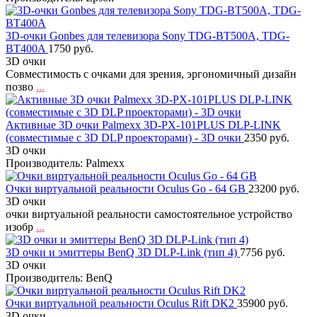
3D-очки Gonbes для телевизора Sony TDG-BT500A, TDG-
BT400A
1750 руб.
3D очки
Совместимость с очками для зрения, эргономичный дизайн
позво
...
Активные 3D очки Palmexx 3D-PX-101PLUS DLP-LINK
(совместимые с 3D DLP проекторами) - 3D очки
2350 руб.
3D очки
Производитель: Palmexx
Очки виртуальной реальности Oculus Go - 64 GB
23200 руб.
3D очки
очки виртуальной реальности самостоятельное устройство
изобр
...
3D очки и эмиттеры BenQ 3D DLP-Link (тип 4)
7756 руб.
3D очки
Производитель: BenQ
Очки виртуальной реальности Oculus Rift DK2
35900 руб.
3D очки