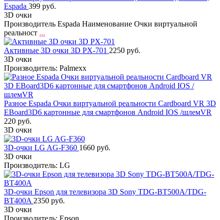
Espada
399 руб.
3D очки
Производитель Espada Наименование Очки виртуальной
реальност
...
Активные 3D очки 3D PX-701
2250 руб.
3D очки
Производитель: Palmexx
Разное Espada Очки виртуальной реальности Cardboard VR 3D
EBoard3D6 картонные для смартфонов Android IOS /шлемVR
220 руб.
3D очки
3D-очки LG AG-F360
1660 руб.
3D очки
Производитель: LG
3D-очки Epson для телевизора 3D Sony TDG-BT500A/TDG-
BT400A
2350 руб.
3D очки
Производитель: Epson