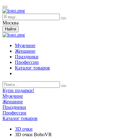
Москва
Найти
Мужчине
Женщине
Праздники
Профессии
Каталог товаров
Купи подарки!
Мужчине
Женщине
Праздники
Профессии
Каталог товаров
3D очки
3D очки BoboVR