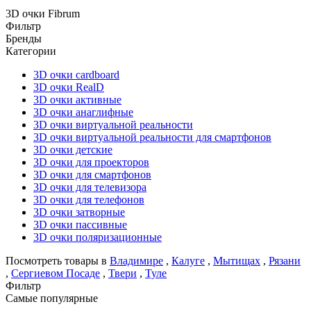
3D очки Fibrum
Фильтр
Бренды
Категории
3D очки cardboard
3D очки RealD
3D очки активные
3D очки анаглифные
3D очки виртуальной реальности
3D очки виртуальной реальности для смартфонов
3D очки детские
3D очки для проекторов
3D очки для смартфонов
3D очки для телевизора
3D очки для телефонов
3D очки затворные
3D очки пассивные
3D очки поляризационные
Посмотреть товары в
Владимире
,
Калуге
,
Мытищах
,
Рязани
,
Сергиевом Посаде
,
Твери
,
Туле
Фильтр
Самые популярные