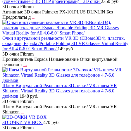
(совместимые с 3D DLP проекторами) - 3D очки
2350 руб.
3D очки Fibrum
Активные 3D очки Palmexx PX-101PLUS DLP-LIN Без
Предоплаты д
...
Очки виртуальной реальности VR 3D (EBoard3D4), пластик,
складные, Espada /Portable Folding 3D VR Glasses Virtual Reality
for All 4.0-6.0'' Smart Phone/
149 руб.
3D очки Fibrum
Производитель Espada Наименование Очки виртуальной
реальност
...
Шлем Виртуальной Реальности/ 3D- очки/ VR- шлем VR
Shinacon Virtual Reality 3D Glasses для телефонов 4.7-6.0
дюймов
1948 руб.
3D очки Fibrum
Шлем Виртуальной Реальности/ 3D- очки/ VR- шлем VR
Shinacon
...
3D-ОЧКИ VR BOX
470 руб.
3D очки Fibrum