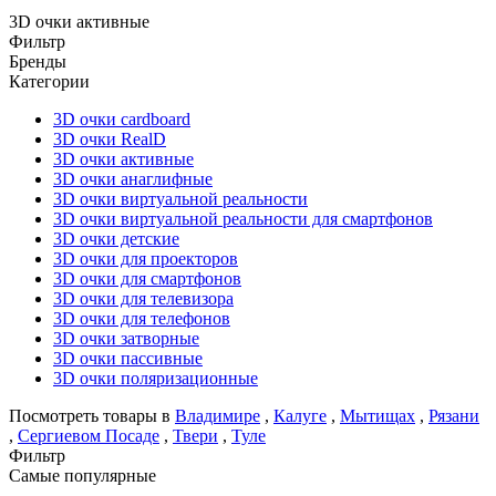
3D очки активные
Фильтр
Бренды
Категории
3D очки cardboard
3D очки RealD
3D очки активные
3D очки анаглифные
3D очки виртуальной реальности
3D очки виртуальной реальности для смартфонов
3D очки детские
3D очки для проекторов
3D очки для смартфонов
3D очки для телевизора
3D очки для телефонов
3D очки затворные
3D очки пассивные
3D очки поляризационные
Посмотреть товары в
Владимире
,
Калуге
,
Мытищах
,
Рязани
,
Сергиевом Посаде
,
Твери
,
Туле
Фильтр
Самые популярные