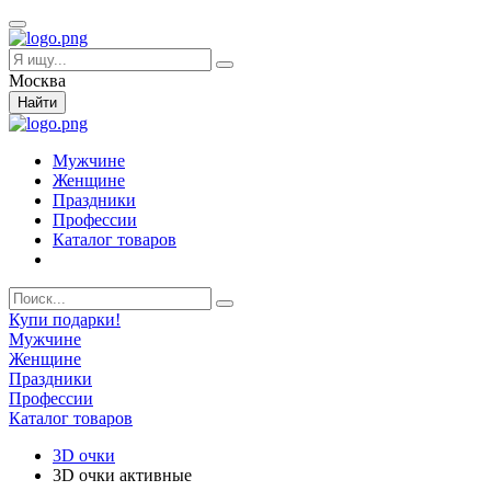
Москва
Найти
Мужчине
Женщине
Праздники
Профессии
Каталог товаров
Купи подарки!
Мужчине
Женщине
Праздники
Профессии
Каталог товаров
3D очки
3D очки активные