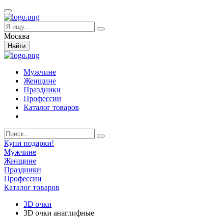
Москва
Найти
Мужчине
Женщине
Праздники
Профессии
Каталог товаров
Купи подарки!
Мужчине
Женщине
Праздники
Профессии
Каталог товаров
3D очки
3D очки анаглифные