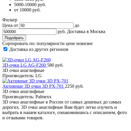
5000-10000 руб.
от 10000 руб.
Фильтр
Цена от
до
руб.
Доставка в
Москва
Сортировать по:
популярности
цене
новизне
Доставка из других регионов
3D-очки LG AG-F260
580 руб.
3D очки анаглифные
Производитель: LG
Активные 3D очки 3D PX-701
2250 руб.
3D очки анаглифные
Производитель: Palmexx
3D очки анаглифные в России от самых дешевых до самых
дорогих. 3D очки анаглифные Вам будет легко изучить и
выбрать в нашем каталоге, ознакомившись с описанием, фото
и отзывами товаров.