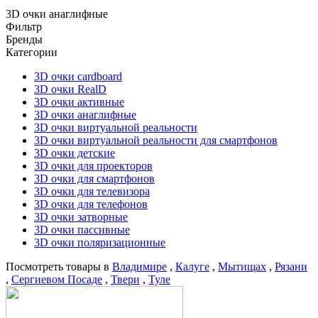
3D очки анаглифные
Фильтр
Бренды
Категории
3D очки cardboard
3D очки RealD
3D очки активные
3D очки анаглифные
3D очки виртуальной реальности
3D очки виртуальной реальности для смартфонов
3D очки детские
3D очки для проекторов
3D очки для смартфонов
3D очки для телевизора
3D очки для телефонов
3D очки затворные
3D очки пассивные
3D очки поляризационные
Посмотреть товары в
Владимире
,
Калуге
,
Мытищах
,
Рязани
,
Сергиевом Посаде
,
Твери
,
Туле