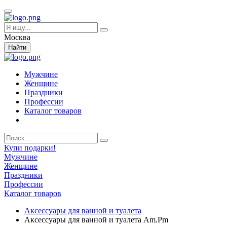
Москва
Найти
Мужчине
Женщине
Праздники
Профессии
Каталог товаров
Купи подарки!
Мужчине
Женщине
Праздники
Профессии
Каталог товаров
Аксессуары для ванной и туалета
Аксессуары для ванной и туалета Am.Pm