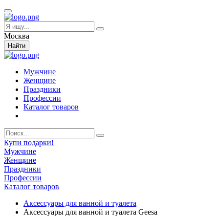
Москва
Найти
Мужчине
Женщине
Праздники
Профессии
Каталог товаров
Купи подарки!
Мужчине
Женщине
Праздники
Профессии
Каталог товаров
Аксессуары для ванной и туалета
Аксессуары для ванной и туалета Geesa