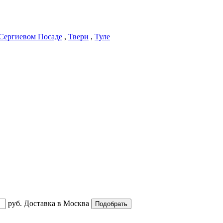
Сергиевом Посаде
,
Твери
,
Туле
руб.
Доставка в
Москва