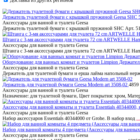
Доставка из других регионов
Держатель туалетной бумаги с крышкой пружиной Geesa SHC 
Аксессуары для ванной и туалета Geesa
Держатель туалетной бумаги с крышкой пружиной SHC Арт. 5
Штанга с 3-мя аксессуарами для туалета 72 cm ARTWELLE Ha
Аксессуары для ванной и туалета Geesa
Штанга с 3-мя аксессуарами для туалета 72 cm ARTWELLE Ha
Оборудование для ванных комнат и туалетов Limpion Держател
Аксессуары для ванной и туалета Geesa
Держатель для туалетной бумаги и ерша лайма напольный нер
Держатель для туалетной бумаги Geesa Modern art 3508-02
4859 
Аксессуары для ванной и туалета Geesa
Назначение: для туалетной бумаги, Цвет покрытия: хром, Мате
Аксессуары для ванной комнаты и туалета Essentials 40344000,
Аксессуары для ванной и туалета Geesa
Набор аксессуаров Essentials 40344000 от Grohe. В набор вход
...
Набор для ванной комнаты 4 предмета (Аксессуары для ванных
Аксессуары для ванной и туалета Geesa