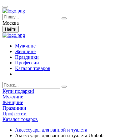
Москва
Найти
Мужчине
Женщине
Праздники
Профессии
Каталог товаров
Купи подарки!
Мужчине
Женщине
Праздники
Профессии
Каталог товаров
Аксессуары для ванной и туалета
Аксессуары для ванной и туалета Unibob