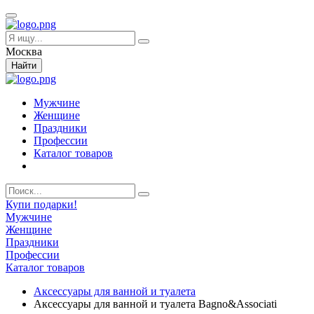
Москва
Найти
Мужчине
Женщине
Праздники
Профессии
Каталог товаров
Купи подарки!
Мужчине
Женщине
Праздники
Профессии
Каталог товаров
Аксессуары для ванной и туалета
Аксессуары для ванной и туалета Bagno&Associati