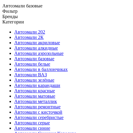
Автоэмали базовые
Фильтр
Бренды
Категории
Автоэмали 202
Автоэмали 2К
Автоэмали акриловые
Автоэмали алкидные
Автоэмали аэрозольные
Автоэмали базовые
Автоэмали белые
Автоэмали в баллончиках
Автоэмали ВАЗ
Автоэмали зелёные
Автоэмали карандаши
Автоэмали красные
Автоэмали матовые
Автоэмали металлик
Автоэмали ремонтные
Автоэмали с кисточкой
Автоэмали серебристые
Автоэмали серые
Автоэмали синие