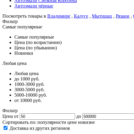
Автоэмали Снежная Королева
Автоэмали чёрные
Посмотреть товары в
Владимире
,
Калуге
,
Мытищах
,
Рязани
,
Фильтр
Самые популярные
Самые популярные
Цена (по возрастанию)
Цена (по убыванию)
Новинки
Любая цена
Любая цена
до 1000 руб.
1000-3000 руб.
3000-5000 руб.
5000-10000 руб.
от 10000 руб.
Фильтр
Цена от
до
Сортировать по:
популярности
цене
новизне
Доставка из других регионов