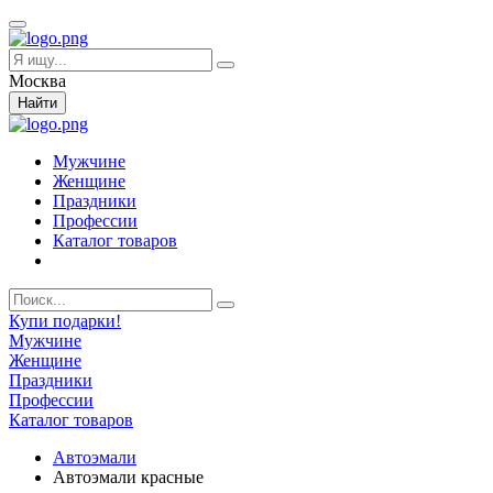
Москва
Найти
Мужчине
Женщине
Праздники
Профессии
Каталог товаров
Купи подарки!
Мужчине
Женщине
Праздники
Профессии
Каталог товаров
Автоэмали
Автоэмали красные