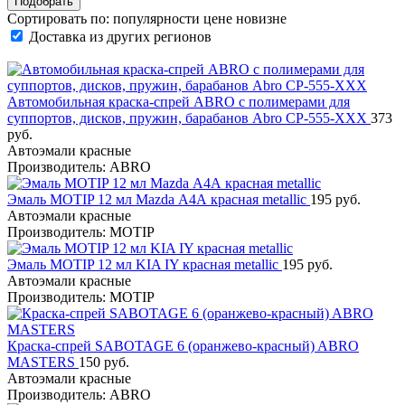
Сортировать по:
популярности
цене
новизне
Доставка из других регионов
Автомобильная краска-спрей ABRO с полимерами для
суппортов, дисков, пружин, барабанов Abro CP-555-XXX
373
руб.
Автоэмали красные
Производитель: ABRO
Эмаль MOTIP 12 мл Mazda А4А красная metallic
195 руб.
Автоэмали красные
Производитель: MOTIP
Эмаль MOTIP 12 мл KIA IY красная metallic
195 руб.
Автоэмали красные
Производитель: MOTIP
Краска-спрей SABOTAGE 6 (оранжево-красный) ABRO
MASTERS
150 руб.
Автоэмали красные
Производитель: ABRO