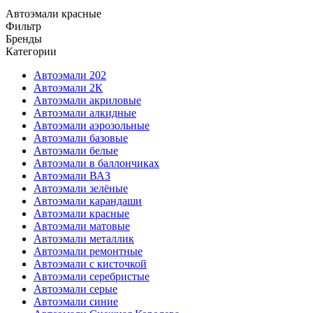
Автоэмали красные
Фильтр
Бренды
Категории
Автоэмали 202
Автоэмали 2К
Автоэмали акриловые
Автоэмали алкидные
Автоэмали аэрозольные
Автоэмали базовые
Автоэмали белые
Автоэмали в баллончиках
Автоэмали ВАЗ
Автоэмали зелёные
Автоэмали карандаши
Автоэмали красные
Автоэмали матовые
Автоэмали металлик
Автоэмали ремонтные
Автоэмали с кисточкой
Автоэмали серебристые
Автоэмали серые
Автоэмали синие