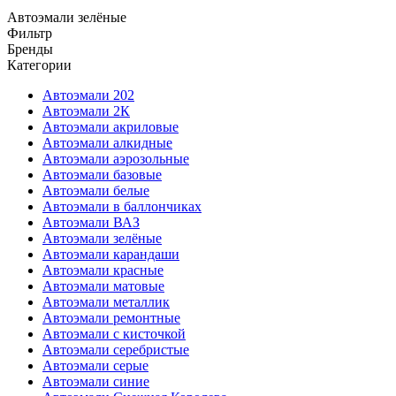
Автоэмали зелёные
Фильтр
Бренды
Категории
Автоэмали 202
Автоэмали 2К
Автоэмали акриловые
Автоэмали алкидные
Автоэмали аэрозольные
Автоэмали базовые
Автоэмали белые
Автоэмали в баллончиках
Автоэмали ВАЗ
Автоэмали зелёные
Автоэмали карандаши
Автоэмали красные
Автоэмали матовые
Автоэмали металлик
Автоэмали ремонтные
Автоэмали с кисточкой
Автоэмали серебристые
Автоэмали серые
Автоэмали синие