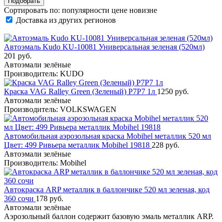
Сортировать по:
популярности
цене
новизне
Доставка из других регионов
Автоэмаль Kudo KU-10081 Универсальная зеленая (520мл)
201 руб.
Автоэмали зелёные
Производитель: KUDO
Краска VAG Ralley Green (Зеленый) P7P7 1л
1250 руб.
Автоэмали зелёные
Производитель: VOLKSWAGEN
Автомобильная аэрозольная краска Mobihel металлик 520 мл
Цвет: 499 Ривьера металлик Mobihel 19818
228 руб.
Автоэмали зелёные
Производитель: Mobihel
Автокраска ARP металлик в баллончике 520 мл зеленая, код
360 сочи
178 руб.
Автоэмали зелёные
Аэрозольный баллон содержит базовую эмаль металлик ARP.