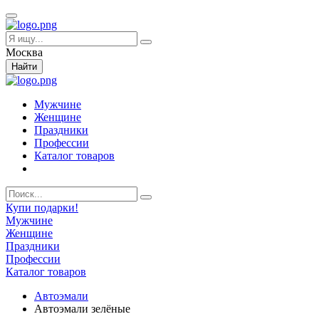
Москва
Найти
Мужчине
Женщине
Праздники
Профессии
Каталог товаров
Купи подарки!
Мужчине
Женщине
Праздники
Профессии
Каталог товаров
Автоэмали
Автоэмали зелёные