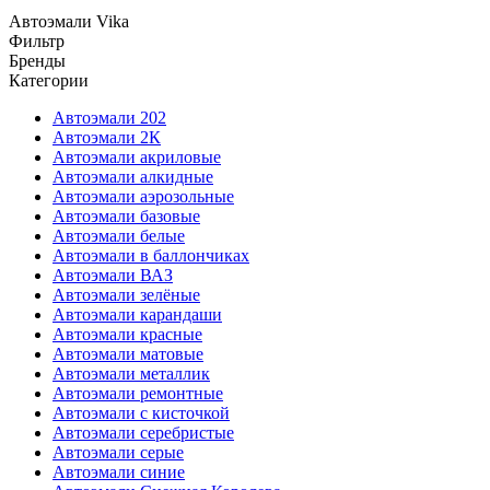
Автоэмали Vika
Фильтр
Бренды
Категории
Автоэмали 202
Автоэмали 2К
Автоэмали акриловые
Автоэмали алкидные
Автоэмали аэрозольные
Автоэмали базовые
Автоэмали белые
Автоэмали в баллончиках
Автоэмали ВАЗ
Автоэмали зелёные
Автоэмали карандаши
Автоэмали красные
Автоэмали матовые
Автоэмали металлик
Автоэмали ремонтные
Автоэмали с кисточкой
Автоэмали серебристые
Автоэмали серые
Автоэмали синие