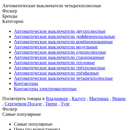
Автоматические выключатели четырехполюсные
Фильтр
Бренды
Категории
Автоматические выключатели двухполюсные
Автоматические выключатели дифференциальные
Автоматические выключатели комбинированные
Автоматические выключатели модульные
Автоматические выключатели однополюсные
Автоматические выключатели стационарные
Автоматические выключатели тепловые
Автоматические выключатели трёхполюсные
Автоматические выключатели трёхфазные
Автоматические выключатели четырехполюсные
Контакторы
Контакторы электромагнитные
Посмотреть товары в
Владимире
,
Калуге
,
Мытищах
,
Рязани
,
Сергиевом Посаде
,
Твери
,
Туле
Фильтр
Самые популярные
Самые популярные
Цена (по возрастанию)