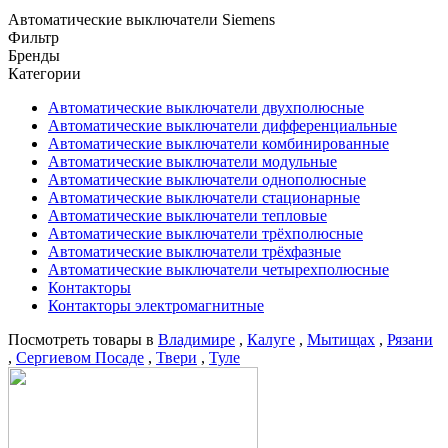
Автоматические выключатели Siemens
Фильтр
Бренды
Категории
Автоматические выключатели двухполюсные
Автоматические выключатели дифференциальные
Автоматические выключатели комбинированные
Автоматические выключатели модульные
Автоматические выключатели однополюсные
Автоматические выключатели стационарные
Автоматические выключатели тепловые
Автоматические выключатели трёхполюсные
Автоматические выключатели трёхфазные
Автоматические выключатели четырехполюсные
Контакторы
Контакторы электромагнитные
Посмотреть товары в
Владимире
,
Калуге
,
Мытищах
,
Рязани
,
Сергиевом Посаде
,
Твери
,
Туле