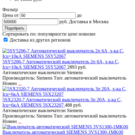
Фильтр
Цена от
до
руб.
Доставка в
Москва
Сортировать по:
популярности
цене
новизне
Доставка из других регионов
5SY5206-7 Автоматический выключатель 2п 6А, х-ка C,
Icu=10кА SIEMENS 5SY52067
2893 руб.
Автоматические выключатели Siemens
Производитель: Siemens Тип: автоматический выключатель
Номин
...
5SX2320-7 Автоматический выключатель 3п 20А, х-ка C,
Icu=6кА SIEMENS 5SX23207
488 руб.
Автоматические выключатели Siemens
Производитель: Siemens Тип: автоматический выключатель
Номин
...
Выключатель автоматический SIEMENS 3VS1300-1MK00