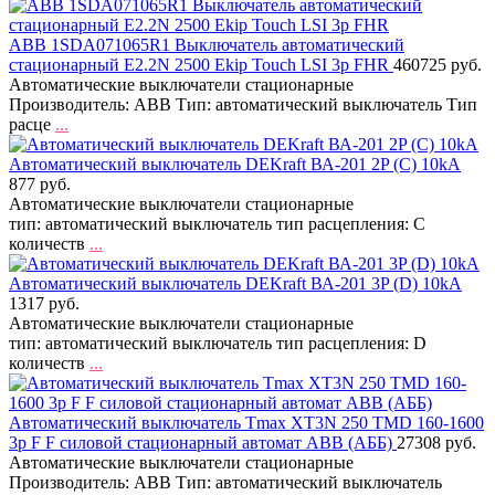
ABB 1SDA071065R1 Выключатель автоматический
стационарный E2.2N 2500 Ekip Touch LSI 3p FHR
460725 руб.
Автоматические выключатели стационарные
Производитель: ABB Тип: автоматический выключатель Тип
расце
...
Автоматический выключатель DEKraft ВА-201 2P (C) 10kA
877 руб.
Автоматические выключатели стационарные
тип: автоматический выключатель тип расцепления: C
количеств
...
Автоматический выключатель DEKraft ВА-201 3P (D) 10kA
1317 руб.
Автоматические выключатели стационарные
тип: автоматический выключатель тип расцепления: D
количеств
...
Автоматический выключатель Tmax XT3N 250 TMD 160-1600
3p F F силовой стационарный автомат ABB (АББ)
27308 руб.
Автоматические выключатели стационарные
Производитель: ABB Тип: автоматический выключатель