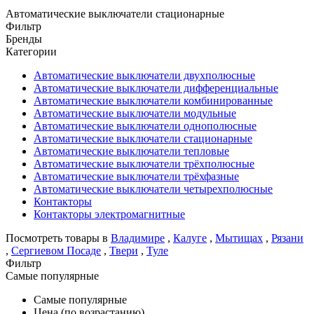
Автоматические выключатели стационарные
Фильтр
Бренды
Категории
Автоматические выключатели двухполюсные
Автоматические выключатели дифференциальные
Автоматические выключатели комбинированные
Автоматические выключатели модульные
Автоматические выключатели однополюсные
Автоматические выключатели стационарные
Автоматические выключатели тепловые
Автоматические выключатели трёхполюсные
Автоматические выключатели трёхфазные
Автоматические выключатели четырехполюсные
Контакторы
Контакторы электромагнитные
Посмотреть товары в
Владимире
,
Калуге
,
Мытищах
,
Рязани
,
Сергиевом Посаде
,
Твери
,
Туле
Фильтр
Самые популярные
Самые популярные
Цена (по возрастанию)