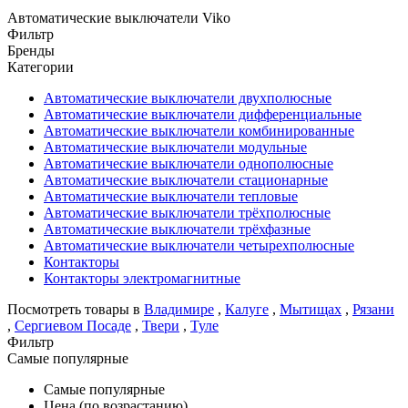
Автоматические выключатели Viko
Фильтр
Бренды
Категории
Автоматические выключатели двухполюсные
Автоматические выключатели дифференциальные
Автоматические выключатели комбинированные
Автоматические выключатели модульные
Автоматические выключатели однополюсные
Автоматические выключатели стационарные
Автоматические выключатели тепловые
Автоматические выключатели трёхполюсные
Автоматические выключатели трёхфазные
Автоматические выключатели четырехполюсные
Контакторы
Контакторы электромагнитные
Посмотреть товары в
Владимире
,
Калуге
,
Мытищах
,
Рязани
,
Сергиевом Посаде
,
Твери
,
Туле
Фильтр
Самые популярные
Самые популярные
Цена (по возрастанию)