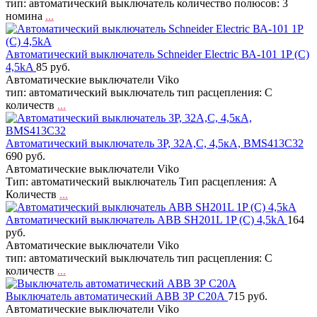
тип: автоматический выключатель количество полюсов: 3
номина
...
Автоматический выключатель Schneider Electric ВА-101 1P (C)
4,5kA
85 руб.
Автоматические выключатели Viko
тип: автоматический выключатель тип расцепления: C
количеств
...
Автоматический выключатель 3P, 32A,C, 4,5кА, BMS413C32
690 руб.
Автоматические выключатели Viko
Тип: автоматический выключатель Тип расцепления: A
Количеств
...
Автоматический выключатель ABB SH201L 1P (C) 4,5kA
164
руб.
Автоматические выключатели Viko
тип: автоматический выключатель тип расцепления: C
количеств
...
Выключатель автоматический АВВ 3Р С20А
715 руб.
Автоматические выключатели Viko