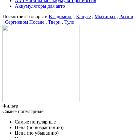
Автомобильные аккумуляторы Россия
Аккумуляторы для авто
Посмотреть товары в
Владимире
,
Калуге
,
Мытищах
,
Рязани
,
Сергиевом Посаде
,
Твери
,
Туле
Фильтр
Самые популярные
Самые популярные
Цена (по возрастанию)
Цена (по убыванию)