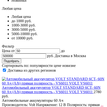
Новинки
Любая цена
Любая цена
до 1000 руб.
1000-3000 руб.
3000-5000 руб.
5000-10000 руб.
от 10000 руб.
Фильтр
Цена от
до
руб.
Доставка в
Москва
Сортировать по:
популярности
цене
новизне
Доставка из других регионов
Автомобильный аккумулятор VOLT STANDARD 6CT- 60N
60 Ач (A/h) прямая полярность - VS6011 VOLT VS6011
2780
руб.
Автомобильные аккумуляторы 60 Ач
Производитель: Volt Напряжение: 12 В Полярность: прямая
...