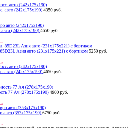
с. авто (242x175x190)
4350 руб.
 авто (242x175x190)
4650 руб.
...
 85D23L Азия авто (231x175x221) с бортиком
5250 руб.
...
с. авто (242x175x190)
4650 руб.
сть 77 Ач (278x175x190)
4900 руб.
...
о авто (353x175x190)
6750 руб.
...