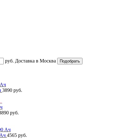
руб.
Доставка в
Москва
ч
3890 руб.
..
3890 руб.
 Ач
4565 руб.