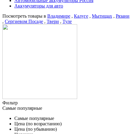
Автомобильные аккумуляторы Россия
Аккумуляторы для авто
Посмотреть товары в
Владимире
,
Калуге
,
Мытищах
,
Рязани
,
Сергиевом Посаде
,
Твери
,
Туле
Фильтр
Самые популярные
Самые популярные
Цена (по возрастанию)
Цена (по убыванию)