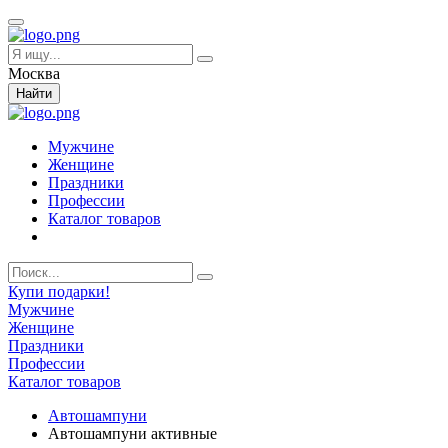
Москва
Найти
Мужчине
Женщине
Праздники
Профессии
Каталог товаров
Купи подарки!
Мужчине
Женщине
Праздники
Профессии
Каталог товаров
Автошампуни
Автошампуни активные