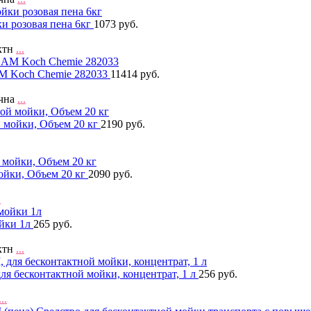
и розовая пена 6кг
1073 руб.
ктн
...
M Koch Chemie 282033
11414 руб.
учна
...
й мойки, Объем 20 кг
2190 руб.
мойки, Объем 20 кг
2090 руб.
.
ойки 1л
265 руб.
ктн
...
 бесконтактной мойки, концентрат, 1 л
256 руб.
...