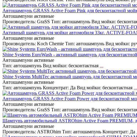
Автошампунь GRASS Active Foam Pink для бесконтактной мойк
Автошампуни активные
Производитель: GraSS Тип: автошампунь Вид мойки: бесконта
Активный шампунь для мойки автомобиля 33кг. ACTIVE-FOA
Автошампуни активные
Производитель: Koch Chemie Тип: автошампунь Вид мойки: р
Shine Systems EuroWash - активный шампунь для бесконтактно
Автошампуни активные
Тип: автошампунь Вид мойки: бесконтактная
...
Shine Systems MultiTec активный шампунь для бесконтактной 
Автошампуни активные
Тип: автошампунь Концентрат: Да Вид мойки: бесконтактная
..
Автошампунь GRASS Active Foam Power для бесконтактной м
Автошампуни активные
Производитель: GraSS Тип: автошампунь Вид мойки: бесконта
Шампунь автомобильный ASTROhim Active Foam PREMIUM, для
Автошампуни активные
Производитель: ASTROhim Тип: автошампунь Концентрат: Да