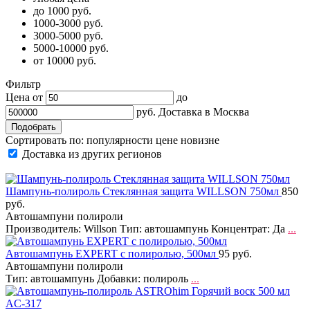
до 1000 руб.
1000-3000 руб.
3000-5000 руб.
5000-10000 руб.
от 10000 руб.
Фильтр
Цена от
до
руб.
Доставка в
Москва
Сортировать по:
популярности
цене
новизне
Доставка из других регионов
Шампунь-полироль Стеклянная защита WILLSON 750мл
850
руб.
Автошампуни полироли
Производитель: Willson Тип: автошампунь Концентрат: Да
...
Автошампунь EXPERT с полиролью, 500мл
95 руб.
Автошампуни полироли
Тип: автошампунь Добавки: полироль
...