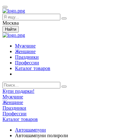
Москва
Найти
Мужчине
Женщине
Праздники
Профессии
Каталог товаров
Купи подарки!
Мужчине
Женщине
Праздники
Профессии
Каталог товаров
Автошампуни
Автошампуни полироли