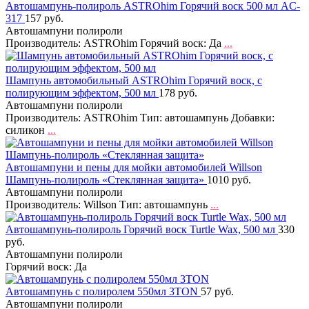
Автошампунь-полироль ASTROhim Горячий воск 500 мл AC-
317
157 руб.
Автошампуни полироли
Производитель: ASTROhim Горячий воск: Да
...
Шампунь автомобильный ASTROhim Горячий воск, с
полирующим эффектом, 500 мл
178 руб.
Автошампуни полироли
Производитель: ASTROhim Тип: автошампунь Добавки:
силикон
...
Автошампуни и пены для мойки автомобилей Willson
Шампунь-полироль «Стеклянная защита»
1010 руб.
Автошампуни полироли
Производитель: Willson Тип: автошампунь
...
Автошампунь-полироль Горячий воск Turtle Wax, 500 мл
330
руб.
Автошампуни полироли
Горячий воск: Да
Автошампунь с полиролем 550мл 3TON
57 руб.
Автошампуни полироли