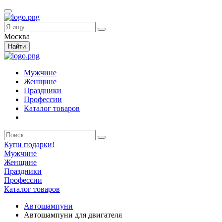
Москва
Найти
Мужчине
Женщине
Праздники
Профессии
Каталог товаров
Купи подарки!
Мужчине
Женщине
Праздники
Профессии
Каталог товаров
Автошампуни
Автошампуни для двигателя