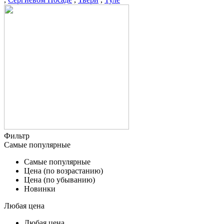
Фильтр
Самые популярные
Самые популярные
Цена (по возрастанию)
Цена (по убыванию)
Новинки
Любая цена
Любая цена