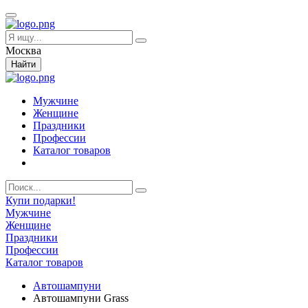
Москва
Найти
Мужчине
Женщине
Праздники
Профессии
Каталог товаров
Купи подарки!
Мужчине
Женщине
Праздники
Профессии
Каталог товаров
Автошампуни
Автошампуни Grass