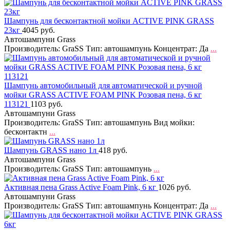
Шампунь для бесконтактной мойки ACTIVE PINK GRASS
23кг
4045 руб.
Автошампуни Grass
Производитель: GraSS Тип: автошампунь Концентрат: Да
...
Шампунь автомобильный для автоматической и ручной
мойки GRASS ACTIVE FOAM PINK Розовая пена, 6 кг
113121
1103 руб.
Автошампуни Grass
Производитель: GraSS Тип: автошампунь Вид мойки:
бесконтактн
...
Шампунь GRASS нано 1л
418 руб.
Автошампуни Grass
Производитель: GraSS Тип: автошампунь
...
Активная пена Grass Active Foam Pink, 6 кг
1026 руб.
Автошампуни Grass
Производитель: GraSS Тип: автошампунь Концентрат: Да
...