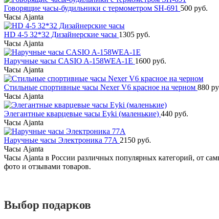
Говорящие часы-будильники с термометром SH-691
500 руб.
Часы Ajanta
HD 4-5 32*32 Дизайнерские часы
1305 руб.
Часы Ajanta
Наручные часы CASIO A-158WEA-1E
1600 руб.
Часы Ajanta
Стильные спортивные часы Nexer V6 красное на черном
880 ру
Часы Ajanta
Элегантные кварцевые часы Eyki (маленькие)
440 руб.
Часы Ajanta
Наручные часы Электроника 77А
2150 руб.
Часы Ajanta
Часы Ajanta в России различных популярных категорий, от сам
фото и отзывами товаров.
Выбор подарков