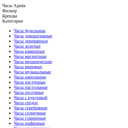
Часы Ajanta
Фильтр
Бренды
Категории
Часы будильник
Часы декоративные
Часы деревянные
Часы золотые
Часы каминные
Часы магнитные
Часы механические
Часы мировые
Часы музыкальные
Часы напольные
Часы настенные
Часы настольные
Часы песочные
Часы с кукушкой
Часы сердце
Часы серебряные
Часы солнечные
Часы старинные
Часы цифровые