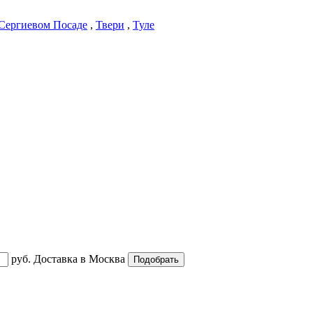
Сергиевом Посаде
,
Твери
,
Туле
руб.
Доставка в
Москва