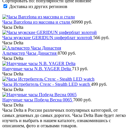
Сортировать по:
популярности
цене
новизне
Доставка из других регионов
Часы Barcelona из массива и стали
60990 руб.
Часы Delta
Часы мужские GERIDUN циферблат золотой
566 руб.
Часы Delta
Альтмастер Часы Династия
8700 руб.
Часы Delta
Наручные часы N.B. YAGER Delta
713 руб.
Часы Delta
Часы Истребитель Стелс - Stealth LED watch
499 руб.
Часы Delta
Наручные часы Победа Весна 0065
7000 руб.
Часы Delta
Часы Delta в России различных популярных категорий, от
самых дешевых до самых дорогих. Часы Delta Вам будет легко
изучить и выбрать в нашем каталоге, ознакомившись с
описанием, фото и отзывами товаров.