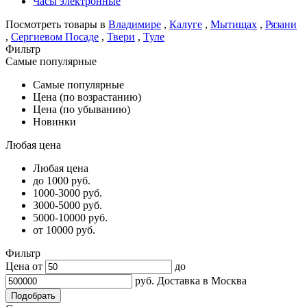
Часы электронные
Посмотреть товары в
Владимире
,
Калуге
,
Мытищах
,
Рязани
,
Сергиевом Посаде
,
Твери
,
Туле
Фильтр
Самые популярные
Самые популярные
Цена (по возрастанию)
Цена (по убыванию)
Новинки
Любая цена
Любая цена
до 1000 руб.
1000-3000 руб.
3000-5000 руб.
5000-10000 руб.
от 10000 руб.
Фильтр
Цена от
до
руб.
Доставка в
Москва