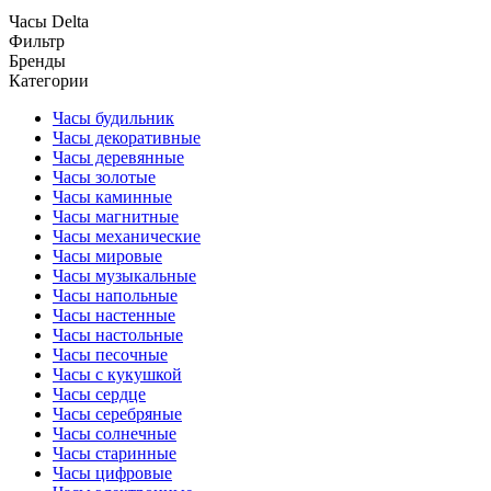
Часы Delta
Фильтр
Бренды
Категории
Часы будильник
Часы декоративные
Часы деревянные
Часы золотые
Часы каминные
Часы магнитные
Часы механические
Часы мировые
Часы музыкальные
Часы напольные
Часы настенные
Часы настольные
Часы песочные
Часы с кукушкой
Часы сердце
Часы серебряные
Часы солнечные
Часы старинные
Часы цифровые