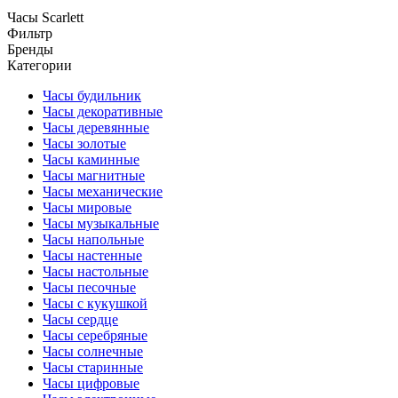
Часы Scarlett
Фильтр
Бренды
Категории
Часы будильник
Часы декоративные
Часы деревянные
Часы золотые
Часы каминные
Часы магнитные
Часы механические
Часы мировые
Часы музыкальные
Часы напольные
Часы настенные
Часы настольные
Часы песочные
Часы с кукушкой
Часы сердце
Часы серебряные
Часы солнечные
Часы старинные
Часы цифровые