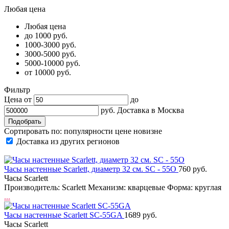
Любая цена
Любая цена
до 1000 руб.
1000-3000 руб.
3000-5000 руб.
5000-10000 руб.
от 10000 руб.
Фильтр
Цена от
до
руб.
Доставка в
Москва
Сортировать по:
популярности
цене
новизне
Доставка из других регионов
Часы настенные Scarlett, диаметр 32 см. SC - 55O
760 руб.
Часы Scarlett
Производитель: Scarlett Механизм: кварцевые Форма: круглая
...
Часы настенные Scarlett SC-55GA
1689 руб.
Часы Scarlett