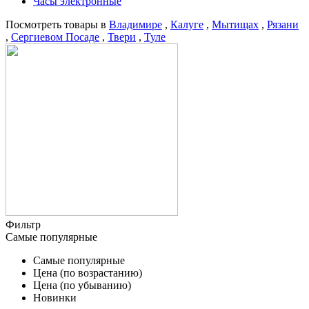
Часы электронные
Посмотреть товары в
Владимире
,
Калуге
,
Мытищах
,
Рязани
,
Сергиевом Посаде
,
Твери
,
Туле
Фильтр
Самые популярные
Самые популярные
Цена (по возрастанию)
Цена (по убыванию)
Новинки