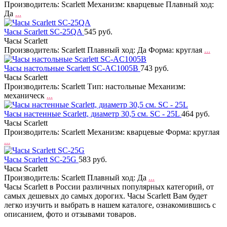
Производитель: Scarlett Механизм: кварцевые Плавный ход:
Да
...
Часы Scarlett SC-25QA
545 руб.
Часы Scarlett
Производитель: Scarlett Плавный ход: Да Форма: круглая
...
Часы настольные Scarlett SC-AC1005B
743 руб.
Часы Scarlett
Производитель: Scarlett Тип: настольные Механизм:
механическ
...
Часы настенные Scarlett, диаметр 30,5 см. SC - 25L
464 руб.
Часы Scarlett
Производитель: Scarlett Механизм: кварцевые Форма: круглая
...
Часы Scarlett SC-25G
583 руб.
Часы Scarlett
Производитель: Scarlett Плавный ход: Да
...
Часы Scarlett в России различных популярных категорий, от
самых дешевых до самых дорогих. Часы Scarlett Вам будет
легко изучить и выбрать в нашем каталоге, ознакомившись с
описанием, фото и отзывами товаров.