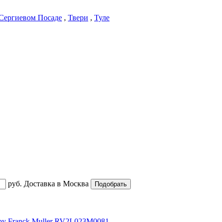
Сергиевом Посаде
,
Твери
,
Туле
руб.
Доставка в
Москва