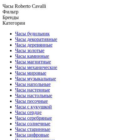
Часы Roberto Cavalli
Фильтр
Бренды
Категории
Часы будильник
Часы декоративные
Часы деревянные
Часы золотые
Часы каминные
Часы магнитные
Часы механические
Часы мировые
Часы музыкальные
Часы напольные
Часы настенные
Часы настольные
Часы песочные
Часы с кукушкой
Часы сердце
Часы серебряные
Часы солнечные
Часы старинные
Часы цифровые