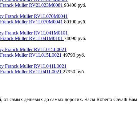
Franck Muller RV2L023M0081
93400 руб.
Franck Muller RV1L070M0041
80190 руб.
Franck Muller RV1L041M0101
74090 руб.
Franck Muller RV1L015L0021
49790 руб.
Franck Muller RV1L041L0021
27950 руб.
, от самых дешевых до самых дорогих. Часы Roberto Cavalli Вам 