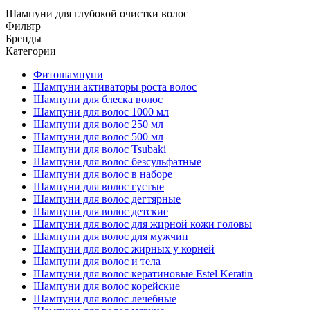
Шампуни для глубокой очистки волос
Фильтр
Бренды
Категории
Фитошампуни
Шампуни активаторы роста волос
Шампуни для блеска волос
Шампуни для волос 1000 мл
Шампуни для волос 250 мл
Шампуни для волос 500 мл
Шампуни для волос Tsubaki
Шампуни для волос безсульфатные
Шампуни для волос в наборе
Шампуни для волос густые
Шампуни для волос дегтярные
Шампуни для волос детские
Шампуни для волос для жирной кожи головы
Шампуни для волос для мужчин
Шампуни для волос жирных у корней
Шампуни для волос и тела
Шампуни для волос кератиновые Estel Keratin
Шампуни для волос корейские
Шампуни для волос лечебные