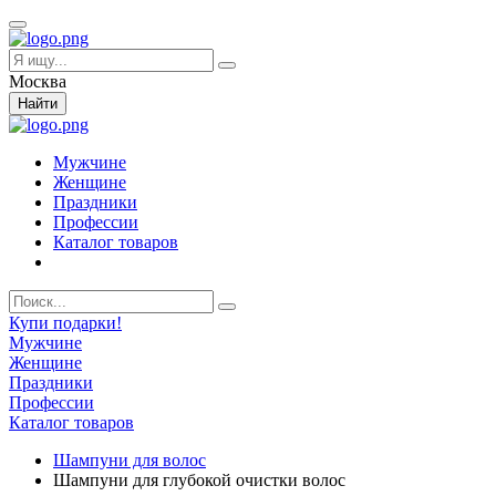
Москва
Найти
Мужчине
Женщине
Праздники
Профессии
Каталог товаров
Купи подарки!
Мужчине
Женщине
Праздники
Профессии
Каталог товаров
Шампуни для волос
Шампуни для глубокой очистки волос