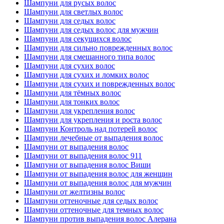
Шампуни для русых волос
Шампуни для светлых волос
Шампуни для седых волос
Шампуни для седых волос для мужчин
Шампуни для секущихся волос
Шампуни для сильно поврежденных волос
Шампуни для смешанного типа волос
Шампуни для сухих волос
Шампуни для сухих и ломких волос
Шампуни для сухих и поврежденных волос
Шампуни для тёмных волос
Шампуни для тонких волос
Шампуни для укрепления волос
Шампуни для укрепления и роста волос
Шампуни Контроль над потерей волос
Шампуни лечебные от выпадения волос
Шампуни от выпадения волос
Шампуни от выпадения волос 911
Шампуни от выпадения волос Виши
Шампуни от выпадения волос для женщин
Шампуни от выпадения волос для мужчин
Шампуни от желтизны волос
Шампуни оттеночные для седых волос
Шампуни оттеночные для темных волос
Шампуни против выпадения волос Алерана