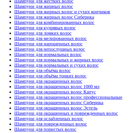
Шампуни для жестких волос
Шампуни для жирных волос
Шампуни для жирных волос и сухих кончиков
Шампуни для жирных волос Сиберика
Шампуни для комбинированных волос
Шампуни для кудрявых волос
Шампуни для ломких волос
Шампуни для мелированных волос
Шампуни для нарощенных волос
Шампуни для непослушных волос
Шампуни для нормальных волос
Шампуни для нормальных и жирных волос
Шампуни для нормальных и сухих волос
Шампуни для объёма волос
Шампуни для объёма тонких волос
Шампуни для окрашенных волос
Шампуни для окрашенных волос 1000 мл
Шампуни для окрашенных волос Капус
Шампуни для окрашенных волос профессиональные
Шампуни для окрашенных волос Сиберика
Шампуни для окрашенных волос Эстель
Шампуни для окрашенных и поврежденных волос
Шампуни для ослабленных волос
Шампуни для поврежденных волос
Шампуни для пористых волос