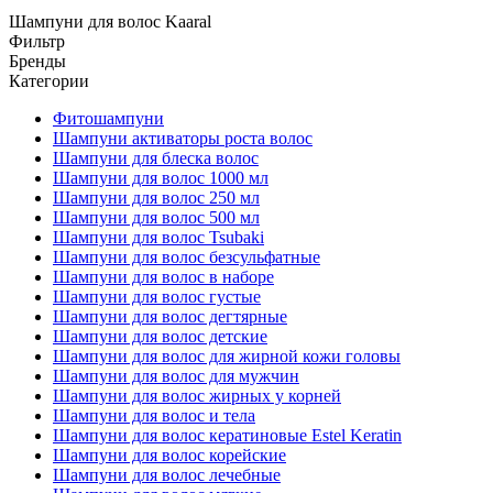
Шампуни для волос Kaaral
Фильтр
Бренды
Категории
Фитошампуни
Шампуни активаторы роста волос
Шампуни для блеска волос
Шампуни для волос 1000 мл
Шампуни для волос 250 мл
Шампуни для волос 500 мл
Шампуни для волос Tsubaki
Шампуни для волос безсульфатные
Шампуни для волос в наборе
Шампуни для волос густые
Шампуни для волос дегтярные
Шампуни для волос детские
Шампуни для волос для жирной кожи головы
Шампуни для волос для мужчин
Шампуни для волос жирных у корней
Шампуни для волос и тела
Шампуни для волос кератиновые Estel Keratin
Шампуни для волос корейские
Шампуни для волос лечебные