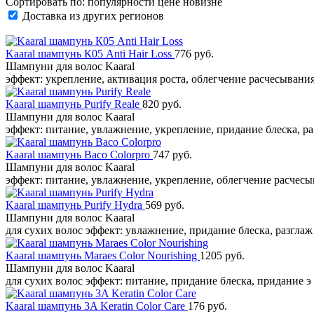
Сортировать по:
популярности
цене
новизне
Доставка из других регионов
Kaaral шампунь К05 Anti Hair Loss
776 руб.
Шампуни для волос Kaaral
эффект: укрепление, активация роста, облегчение расчесывани
Kaaral шампунь Purify Reale
820 руб.
Шампуни для волос Kaaral
эффект: питание, увлажнение, укрепление, придание блеска, р
Kaaral шампунь Baco Colorpro
747 руб.
Шампуни для волос Kaaral
эффект: питание, увлажнение, укрепление, облегчение расчес
Kaaral шампунь Purify Hydra
569 руб.
Шампуни для волос Kaaral
для сухих волос эффект: увлажнение, придание блеска, разгла
Kaaral шампунь Maraes Color Nourishing
1205 руб.
Шампуни для волос Kaaral
для сухих волос эффект: питание, придание блеска, придание э
Kaaral шампунь 3A Keratin Color Care
176 руб.