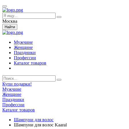
Москва
Найти
Мужчине
Женщине
Праздники
Профессии
Каталог товаров
Купи подарки!
Мужчине
Женщине
Праздники
Профессии
Каталог товаров
Шампуни для волос
Шампуни для волос Kaaral