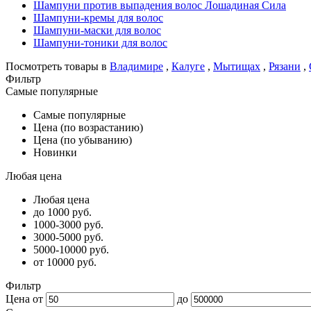
Шампуни против выпадения волос Лошадиная Сила
Шампуни-кремы для волос
Шампуни-маски для волос
Шампуни-тоники для волос
Посмотреть товары в
Владимире
,
Калуге
,
Мытищах
,
Рязани
,
Фильтр
Самые популярные
Самые популярные
Цена (по возрастанию)
Цена (по убыванию)
Новинки
Любая цена
Любая цена
до 1000 руб.
1000-3000 руб.
3000-5000 руб.
5000-10000 руб.
от 10000 руб.
Фильтр
Цена от
до