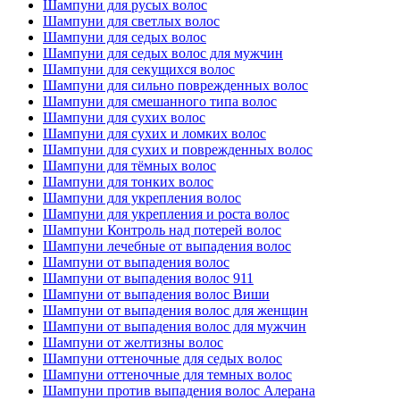
Шампуни для русых волос
Шампуни для светлых волос
Шампуни для седых волос
Шампуни для седых волос для мужчин
Шампуни для секущихся волос
Шампуни для сильно поврежденных волос
Шампуни для смешанного типа волос
Шампуни для сухих волос
Шампуни для сухих и ломких волос
Шампуни для сухих и поврежденных волос
Шампуни для тёмных волос
Шампуни для тонких волос
Шампуни для укрепления волос
Шампуни для укрепления и роста волос
Шампуни Контроль над потерей волос
Шампуни лечебные от выпадения волос
Шампуни от выпадения волос
Шампуни от выпадения волос 911
Шампуни от выпадения волос Виши
Шампуни от выпадения волос для женщин
Шампуни от выпадения волос для мужчин
Шампуни от желтизны волос
Шампуни оттеночные для седых волос
Шампуни оттеночные для темных волос
Шампуни против выпадения волос Алерана