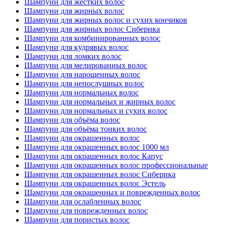
Шампуни для жестких волос
Шампуни для жирных волос
Шампуни для жирных волос и сухих кончиков
Шампуни для жирных волос Сиберика
Шампуни для комбинированных волос
Шампуни для кудрявых волос
Шампуни для ломких волос
Шампуни для мелированных волос
Шампуни для нарощенных волос
Шампуни для непослушных волос
Шампуни для нормальных волос
Шампуни для нормальных и жирных волос
Шампуни для нормальных и сухих волос
Шампуни для объёма волос
Шампуни для объёма тонких волос
Шампуни для окрашенных волос
Шампуни для окрашенных волос 1000 мл
Шампуни для окрашенных волос Капус
Шампуни для окрашенных волос профессиональные
Шампуни для окрашенных волос Сиберика
Шампуни для окрашенных волос Эстель
Шампуни для окрашенных и поврежденных волос
Шампуни для ослабленных волос
Шампуни для поврежденных волос
Шампуни для пористых волос