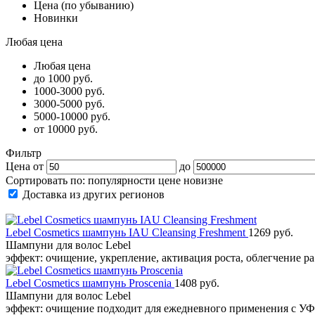
Цена (по убыванию)
Новинки
Любая цена
Любая цена
до 1000 руб.
1000-3000 руб.
3000-5000 руб.
5000-10000 руб.
от 10000 руб.
Фильтр
Цена от
до
Сортировать по:
популярности
цене
новизне
Доставка из других регионов
Lebel Cosmetics шампунь IAU Cleansing Freshment
1269 руб.
Шампуни для волос Lebel
эффект: очищение, укрепление, активация роста, облегчение р
Lebel Cosmetics шампунь Proscenia
1408 руб.
Шампуни для волос Lebel
эффект: очищение подходит для ежедневного применения с УФ