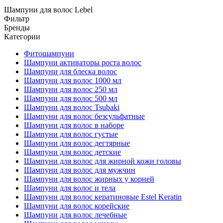
Шампуни для волос Lebel
Фильтр
Бренды
Категории
Фитошампуни
Шампуни активаторы роста волос
Шампуни для блеска волос
Шампуни для волос 1000 мл
Шампуни для волос 250 мл
Шампуни для волос 500 мл
Шампуни для волос Tsubaki
Шампуни для волос безсульфатные
Шампуни для волос в наборе
Шампуни для волос густые
Шампуни для волос дегтярные
Шампуни для волос детские
Шампуни для волос для жирной кожи головы
Шампуни для волос для мужчин
Шампуни для волос жирных у корней
Шампуни для волос и тела
Шампуни для волос кератиновые Estel Keratin
Шампуни для волос корейские
Шампуни для волос лечебные