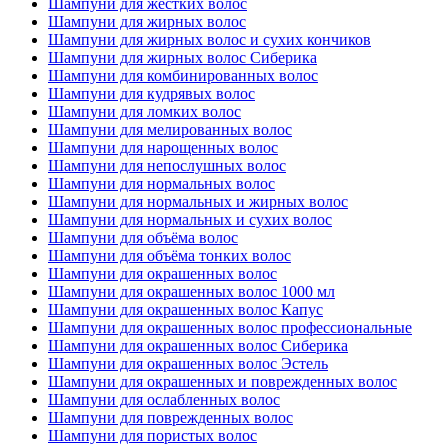
Шампуни для жестких волос
Шампуни для жирных волос
Шампуни для жирных волос и сухих кончиков
Шампуни для жирных волос Сиберика
Шампуни для комбинированных волос
Шампуни для кудрявых волос
Шампуни для ломких волос
Шампуни для мелированных волос
Шампуни для нарощенных волос
Шампуни для непослушных волос
Шампуни для нормальных волос
Шампуни для нормальных и жирных волос
Шампуни для нормальных и сухих волос
Шампуни для объёма волос
Шампуни для объёма тонких волос
Шампуни для окрашенных волос
Шампуни для окрашенных волос 1000 мл
Шампуни для окрашенных волос Капус
Шампуни для окрашенных волос профессиональные
Шампуни для окрашенных волос Сиберика
Шампуни для окрашенных волос Эстель
Шампуни для окрашенных и поврежденных волос
Шампуни для ослабленных волос
Шампуни для поврежденных волос
Шампуни для пористых волос