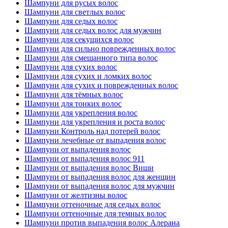
Шампуни для русых волос
Шампуни для светлых волос
Шампуни для седых волос
Шампуни для седых волос для мужчин
Шампуни для секущихся волос
Шампуни для сильно поврежденных волос
Шампуни для смешанного типа волос
Шампуни для сухих волос
Шампуни для сухих и ломких волос
Шампуни для сухих и поврежденных волос
Шампуни для тёмных волос
Шампуни для тонких волос
Шампуни для укрепления волос
Шампуни для укрепления и роста волос
Шампуни Контроль над потерей волос
Шампуни лечебные от выпадения волос
Шампуни от выпадения волос
Шампуни от выпадения волос 911
Шампуни от выпадения волос Виши
Шампуни от выпадения волос для женщин
Шампуни от выпадения волос для мужчин
Шампуни от желтизны волос
Шампуни оттеночные для седых волос
Шампуни оттеночные для темных волос
Шампуни против выпадения волос Алерана