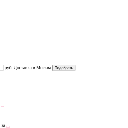
руб.
Доставка в
Москва
а
...
-за
...