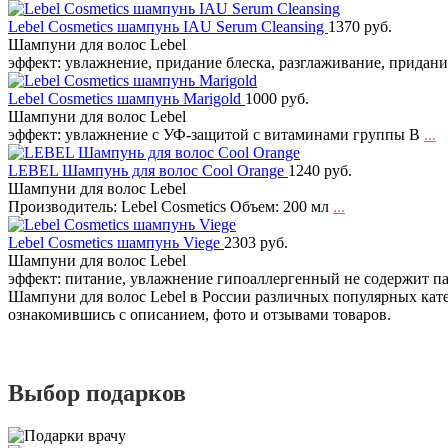
Lebel Cosmetics шампунь IAU Serum Cleansing
1370 руб.
Шампуни для волос Lebel
эффект: увлажнение, придание блеска, разглаживание, придан
Lebel Cosmetics шампунь Marigold
1000 руб.
Шампуни для волос Lebel
эффект: увлажнение с УФ-защитой с витаминами группы B
...
LEBEL Шампунь для волос Cool Orange
1240 руб.
Шампуни для волос Lebel
Производитель: Lebel Cosmetics Объем: 200 мл
...
Lebel Cosmetics шампунь Viege
2303 руб.
Шампуни для волос Lebel
эффект: питание, увлажнение гипоаллергенный не содержит п
Шампуни для волос Lebel в России различных популярных катег
ознакомившись с описанием, фото и отзывами товаров.
Выбор подарков